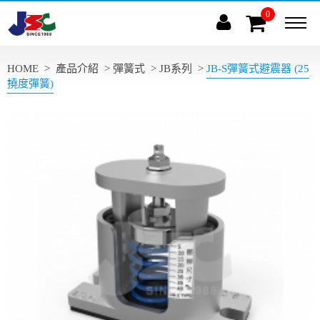
0
(
)
HOME
>
產品介紹
>
彈簧式
>
JB系列
>
JB-S彈簧式避震器 (25
撓度彈簧)