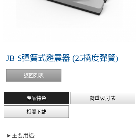
JB-S彈簧式避震器 (25撓度彈簧)
返回列表
產品特色
荷重/尺寸表
相關下載
►主要用途: